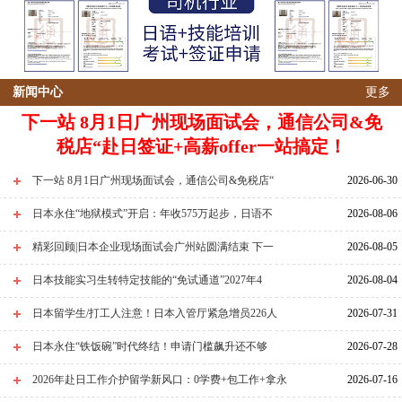
新闻中心
更多
下一站 8月1日广州现场面试会，通信公司&免
税店“赴日签证+高薪offer一站搞定！
下一站 8月1日广州现场面试会，通信公司&免税店“
2026-06-30
日本永住“地狱模式”开启：年收575万起步，日语不
2026-08-06
精彩回顾|日本企业现场面试会广州站圆满结束 下一
2026-08-05
日本技能实习生转特定技能的“免试通道”2027年4
2026-08-04
日本留学生/打工人注意！日本入管厅紧急增员226人
2026-07-31
日本永住“铁饭碗”时代终结！申请门槛飙升还不够
2026-07-28
2026年赴日工作介护留学新风口：0学费+包工作+拿永
2026-07-16