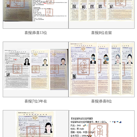
喜报|恭喜13位
喜报|8位在留
喜报|7位3年在
喜报|恭喜8位