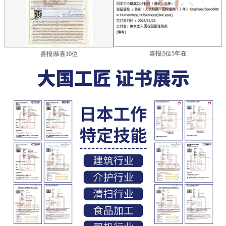
喜报|5位5年在
喜报|恭喜10位