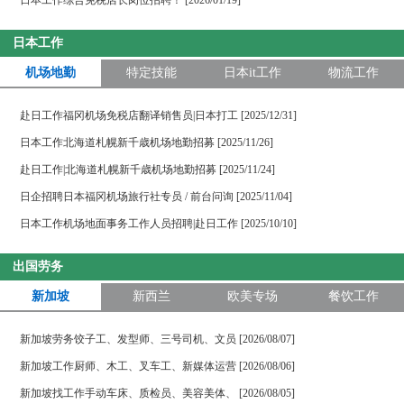
日本工作综合免税店长岗位招聘！ [2026/01/19]
日本工作
机场地勤
特定技能
日本it工作
物流工作
赴日工作福冈机场免税店翻译销售员|日本打工 [2025/12/31]
日本工作北海道札幌新千歳机场地勤招募 [2025/11/26]
赴日工作|北海道札幌新千歳机场地勤招募 [2025/11/24]
日企招聘日本福冈机场旅行社专员 / 前台问询 [2025/11/04]
日本工作机场地面事务工作人员招聘|赴日工作 [2025/10/10]
出国劳务
新加坡
新西兰
欧美专场
餐饮工作
新加坡劳务饺子工、发型师、三号司机、文员 [2026/08/07]
新加坡工作厨师、木工、叉车工、新媒体运营 [2026/08/06]
新加坡找工作手动车床、质检员、美容美体、 [2026/08/05]