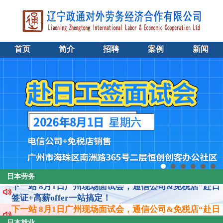
首页
简介
招聘
案例
新闻
下一站 8月1日广州现场面试会，通信公司&免税店“赴日
日本劳务
签证+高薪offer一站搞定！
下一站 8月1日广州现场面试会，通信公司&免税店“赴日
签证+高薪offer一站搞定！
下一站 8月1日广州现场面试会，通信公司&免税店“赴日
日本就业