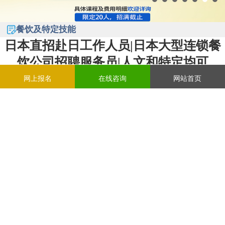
餐饮及特定技能
日本直招赴日工作人员|日本大型连锁餐
饮公司招聘服务员|人文和特定均可
网上报名
在线咨询
网站首页
作者：政通出国劳务招聘 日期：2024年08月19日
辽宁政通-
海外就业/出国留学/日语培训-样样精通
咨询热线：
024-31627112
【日本】大型连锁餐饮公司招聘服务员|人文和
特定均可
大型连锁餐饮公司招聘
大型连锁餐饮公司招聘人文和特定均可
服务员工作
招聘要求：
日语N2，男女不限，年龄不限、能吃苦耐劳