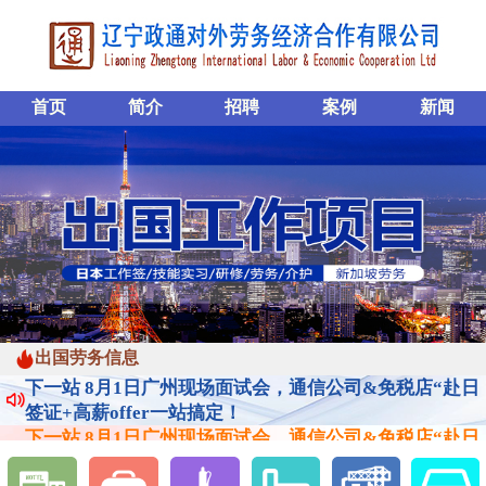
首页
简介
招聘
案例
新闻
下一站 8月1日广州现场面试会，通信公司&免税店“赴日
出国劳务信息
签证+高薪offer一站搞定！
下一站 8月1日广州现场面试会，通信公司&免税店“赴日
签证+高薪offer一站搞定！
下一站 8月1日广州现场面试会，通信公司&免税店“赴日
签证+高薪offer一站搞定！