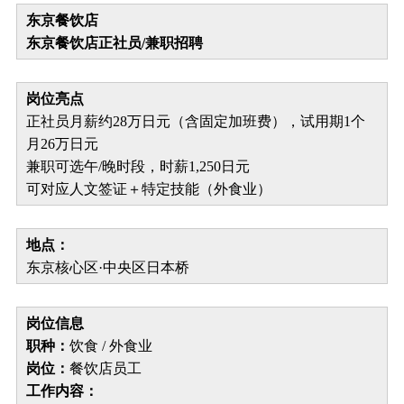
东京餐饮店
东京餐饮店正社员/兼职招聘
岗位亮点
正社员月薪约28万日元（含固定加班费），试用期1个
月26万日元
兼职可选午/晚时段，时薪1,250日元
可对应人文签证＋特定技能（外食业）
地点：
东京核心区·中央区日本桥
岗位信息
职种：
饮食 / 外食业
岗位：
餐饮店员工
工作内容：