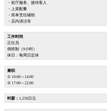
・前厅服务、接待客人
・上菜配餐
・简单烹饪辅助
・店内清洁等
工作时间
正社员
倒班制（9小时）
休日：每周日定休
兼职
① 10:00～14:00
② 17:00～22:00
时薪：
1,250日元