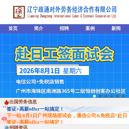
首页
简介
招聘
案例
新闻
下一站 8月1日广州现场面试会，通信公司&免税店“赴日
签证+高薪offer一站搞定！
出国劳务信息
下一站 8月1日广州现场面试会，通信公司&免税店“赴日
签证+高薪offer一站搞定！
下一站 8月1日广州现场面试会，通信公司&免税店“赴日
签证+高薪offer一站搞定！
招聘资讯