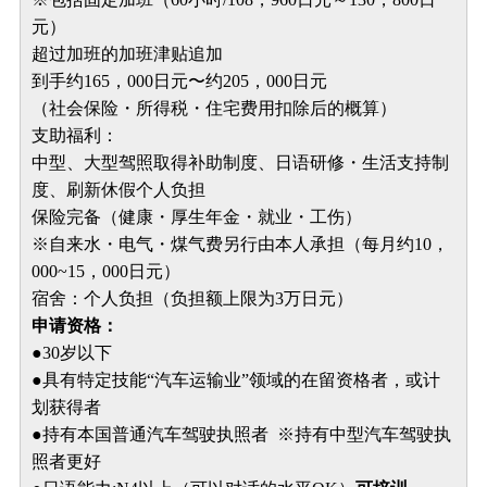
元）
超过加班的加班津贴追加
到手约165，000日元〜约205，000日元
（社会保险・所得税・住宅费用扣除后的概算）
支助福利：
中型、大型驾照取得补助制度、日语研修・生活支持制
度、刷新休假个人负担
保险完备（健康・厚生年金・就业・工伤）
※自来水・电气・煤气费另行由本人承担（每月约10，
000~15，000日元）
宿舍：个人负担（负担额上限为3万日元）
申请资格：
●30岁以下
●具有特定技能“汽车运输业”领域的在留资格者，或计
划获得者
●持有本国普通汽车驾驶执照者 ※持有中型汽车驾驶执
照者更好