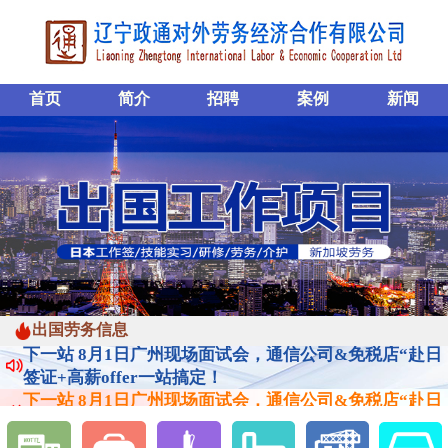
首页
简介
招聘
案例
新闻
下一站 8月1日广州现场面试会，通信公司&免税店“赴日
出国劳务信息
签证+高薪offer一站搞定！
下一站 8月1日广州现场面试会，通信公司&免税店“赴日
签证+高薪offer一站搞定！
下一站 8月1日广州现场面试会，通信公司&免税店“赴日
签证+高薪offer一站搞定！