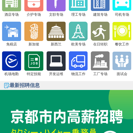
下一站 8月1日广州现场面试会，通信公司&免税店“赴日
签证+高薪offer一站搞定！
酒店专场
介护专场
文职专场
理工专场
建筑专场
司机专场
免税店
新加坡
新西兰
欧美专场
在日转职
餐饮工作
机场地勤
特定技能
开发运维
物流工作
工厂专场
面试会
最新招聘信息