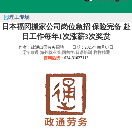
理工专场
日本福冈搬家公司岗位急招|保险完备 赴
日工作每年1次涨薪3次奖赏
作者：政通出国劳务招聘 日期：2025年08月07日
辽宁政通-
海外就业/出国留学/日语培训-样样精通
咨询热线：
024-31627112