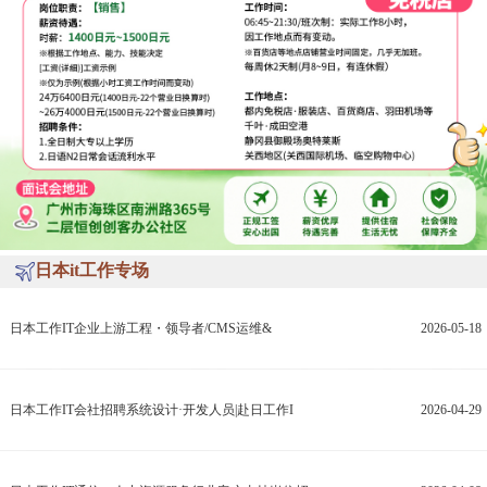
日本it工作专场
日本工作IT企业上游工程・领导者/CMS运维&
2026-05-18
日本工作IT会社招聘系统设计·开发人员|赴日工作I
2026-04-29