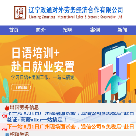
首页
简介
招聘
案例
新闻
下一站 8月1日广州现场面试会，通信公司&免税店“赴日
签证+高薪offer一站搞定！
出国劳务信息
下一站 8月1日广州现场面试会，通信公司&免税店“赴日
签证+高薪offer一站搞定！
下一站 8月1日广州现场面试会，通信公司&免税店“赴日
签证+高薪offer一站搞定！
招聘资讯