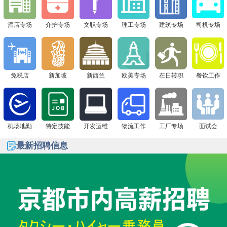
下一站 8月1日广州现场面试会，通信公司&免税店“赴日
签证+高薪offer一站搞定！
酒店专场
介护专场
文职专场
理工专场
建筑专场
司机专场
免税店
新加坡
新西兰
欧美专场
在日转职
餐饮工作
机场地勤
特定技能
开发运维
物流工作
工厂专场
面试会
最新招聘信息