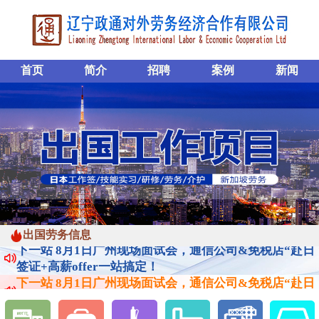
首页
简介
招聘
案例
新闻
下一站 8月1日广州现场面试会，通信公司&免税店“赴日
出国劳务信息
签证+高薪offer一站搞定！
下一站 8月1日广州现场面试会，通信公司&免税店“赴日
签证+高薪offer一站搞定！
下一站 8月1日广州现场面试会，通信公司&免税店“赴日
签证+高薪offer一站搞定！