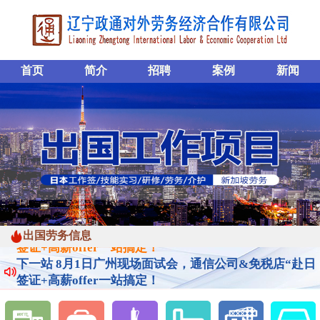
首页
简介
招聘
案例
新闻
出国劳务信息
下一站 8月1日广州现场面试会，通信公司&免税店“赴日
签证+高薪offer一站搞定！
下一站 8月1日广州现场面试会，通信公司&免税店“赴日
签证+高薪offer一站搞定！
下一站 8月1日广州现场面试会，通信公司&免税店“赴日