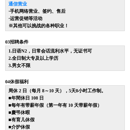
通信营业
·手机网络营业、签约、售后
·运营促销等活动
※其他可以挑战的各种职业！
0
3
招聘条件
1.日语N2，日常会话流利水平，无证书可
2.全日制大专及以上学历
3.男女不限
0
4
休假福利
周休 2 日（每月 8～10 天），5天8小时工作制。
■年間休日 108 日
■每年有带薪年假（第一年有 10 天带薪年假）
■慶弔休暇
■有育儿休假
■介护休假