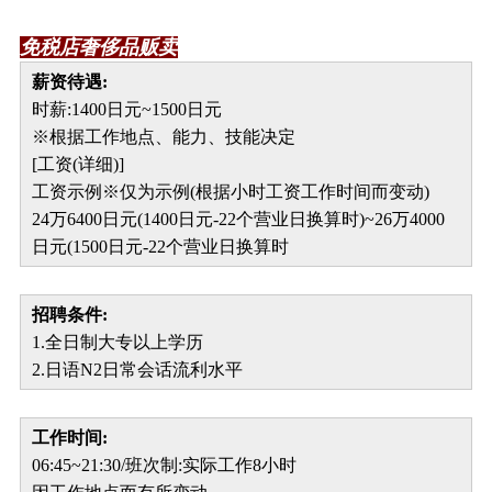
免税店奢侈品贩卖
薪资待遇:
时薪:1400日元~1500日元
※根据工作地点、能力、技能决定
[工资(详细)]
工资示例※仅为示例(根据小时工资工作时间而变动)
24万6400日元(1400日元-22个营业日换算时)~26万4000
日元(1500日元-22个营业日换算时
招聘条件:
1.全日制大专以上学历
2.日语N2日常会话流利水平
工作时间:
06:45~21:30/班次制:实际工作8小时