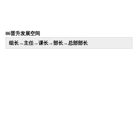
0
6
晋升发展空间
组长→主任→课长→部长→总部部长