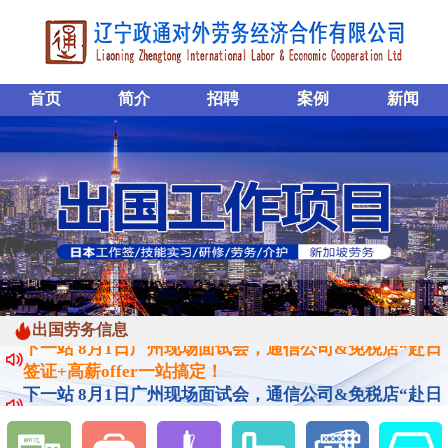
首页
简介
招聘
案例
新闻
出国劳务信息
下一站 8月1日广州现场面试会，通信公司&免税店“赴日
签证+高薪offer一站搞定！
下一站 8月1日广州现场面试会，通信公司&免税店“赴日
签证+高薪offer一站搞定！
下一站 8月1日广州现场面试会，通信公司&免税店“赴日