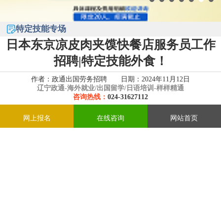
特定技能专场
日本东京凉皮肉夹馍快餐店服务员工作
招聘|特定技能外食！
作者：政通出国劳务招聘 日期：2024年11月12日
辽宁政通-
海外就业/出国留学/日语培训-样样精通
咨询热线：
024-31627112
【日本】东京凉皮肉夹馍快餐店服务员招聘|特
网上报名
在线咨询
网站首页
定技能外食！
凉皮肉夹馍快餐店服务员
日本东京凉皮肉夹馍快餐店招聘服务员
地址：
日本东京都秋叶原
工作内容：