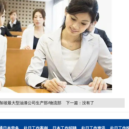
加坡最大型油漆公司生产部/物流部
下一篇：没有了
通日本劳务
赴日工作案例
日本工作招聘
赴日工作资讯
赴日工作