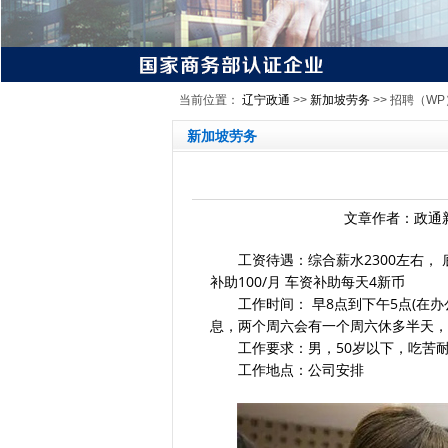
当前位置：
辽宁政通
>>
新加坡劳务
>> 招聘（W
新加坡劳务
文章作者：政通新
工资待遇：综合薪水2300左右， 底薪12
补助100/月 车资补助每天4新币
工作时间： 早8点到下午5点(在办公
息，两个周六会有一个周六休多半天，
工作要求：男，50岁以下，吃苦耐
工作地点：公司安排