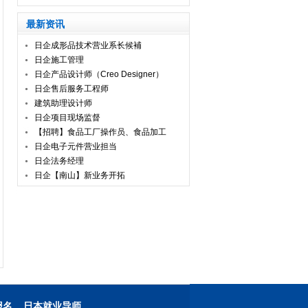
最新资讯
日企成形品技术营业系长候補
日企施工管理
日企产品设计师（Creo Designer）
日企售后服务工程师
建筑助理设计师
日企项目现场监督
【招聘】食品工厂操作员、食品加工
日企电子元件营业担当
日企法务经理
日企【南山】新业务开拓
报名
日本就业导师