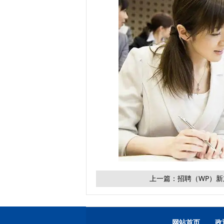
上一篇：
招聘（WP）新
网站首页
政