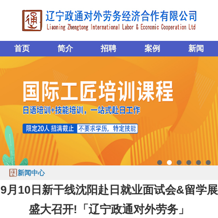
首页
简介
招聘
案例
新闻
新闻中心
9月10日新干线沈阳赴日就业面试会&留学展
盛大召开!「辽宁政通对外劳务」