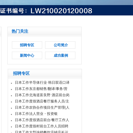
热门关注
招聘专区
公司简介
新闻中心
成功案例
招聘专区
日本工作半导体行业·韩日双语口译
日本工作东京都销售/翻译/事务/营
日本工作北海道富良野·酒店前台岗
日本工作度假酒店餐厅服务人员/主
日本工作农协合作项目生产管理(人
日本工作法人营业・投资银
日本工作度假酒店前台/餐厅工作人
日本工作度假村前台工作人员招聘
日本工作大型连锁餐饮店铺店长运