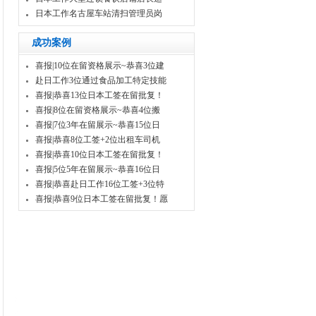
日本工作名古屋车站清扫管理员岗
成功案例
喜报|10位在留资格展示~恭喜3位建
赴日工作3位通过食品加工特定技能
喜报|恭喜13位日本工签在留批复！
喜报|8位在留资格展示~恭喜4位搬
喜报|7位3年在留展示~恭喜15位日
喜报|恭喜8位工签+2位出租车司机
喜报|恭喜10位日本工签在留批复！
喜报|5位5年在留展示~恭喜16位日
喜报|恭喜赴日工作16位工签+3位特
喜报|恭喜9位日本工签在留批复！愿