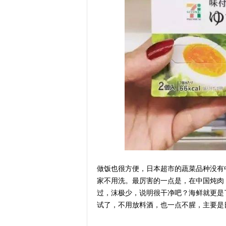
​做饭也很方便，日本超市的蔬菜品种没
家不用洗。最厉害的一点是，在中国炖肉
过，沫极少，说明很干净吧？海鲜就更是
试了，不用放料酒，也一点不腥，主要是