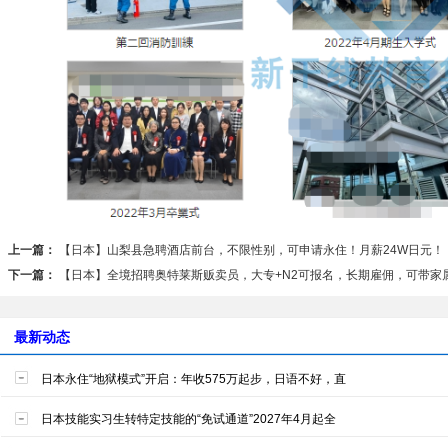
上一篇：
【日本】山梨县急聘酒店前台，不限性别，可申请永住！月薪24W日元！
下一篇：
【日本】全境招聘奥特莱斯贩卖员，大专+N2可报名，长期雇佣，可带家
最新动态
日本永住“地狱模式”开启：年收575万起步，日语不好，直
日本技能实习生转特定技能的“免试通道”2027年4月起全