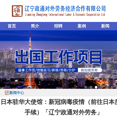
首页
简介
招聘
案例
新闻
新闻中心
日本驻华大使馆：新冠病毒疫情（前往日本
手续）「辽宁政通对外劳务」