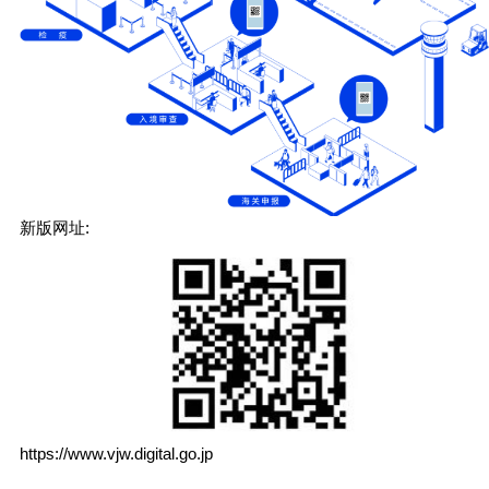
新版网址:
https://www.vjw.digital.go.jp