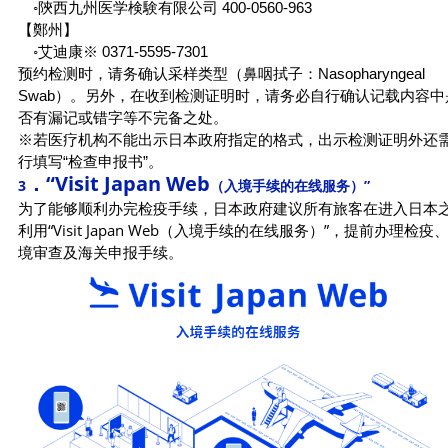
◦陝西九州医学検験有限公司 400-0560-963
【鄭州】
◦艾迪康※ 0371-5595-7301
预约检测时，请务确认采样类型（鼻咽拭子：Nasopharyngeal
Swab）。另外，在收到检测证明时，请务必自行确认记载内容中
否有漏记或错字等不完备之处。
※若医疗机构不能出示日本政府指定的格式，出示检测证明外还
行填写“检查申报书”。
．
“V
isit Japan Web
3
（入境手续的在线服务
）”
为了能够顺利办完检疫手续，日本政府建议所有旅客在进入日本
利用“Visit Japan Web（入境手续的在线服务）”，提前办理检疫
境审查及海关申报手续。