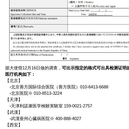
据大使馆12月16日做的调查，
可出示
指定的格式可出具检测证明
医疗机构如下：
【北京】
◦北京善方国际综合医院（善方医院）010-6413-6688
◦北京医院※ 010-8513-3224
【天津】
◦天津利諾康医学検験実験室 159-0021-2757
【武漢】
◦武漢亜州心臓病医院※ 400-888-4027
【西安】