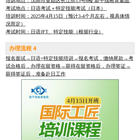
培训地点：沈阳市皇姑区长江街15号8楼 新干线教育集团
考试地点：日语考试＋特定技能考试（日本）
培训时间：2025年4月15日（预计3-4个月左右，视具体情
况而定）
考试时间：日语JFT、特定技能（根据行业）
4
办理流程
报名面试→日语+特定技能培训→报名考试，缴纳尾款→考
试合格后，办理在留资格→获得在留资格后，办理签证→
获得签证后，准备赴日工作