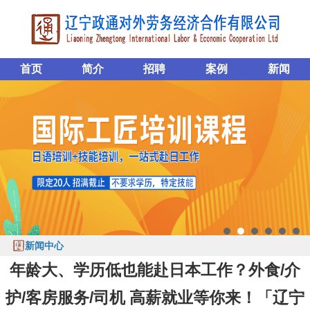
首页
简介
招聘
案例
新闻
新闻中心
年龄大、学历低也能赴日本工作？外食/介
护/客房服务/司机 高薪就业等你来！「辽宁