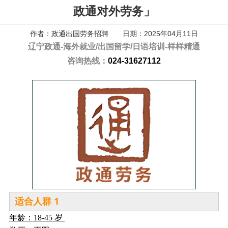
政通对外劳务」
作者：政通出国劳务招聘 日期：2025年04月11日
辽宁政通-
海外就业/出国留学/日语培训-样样精通
咨询热线：
024-31627112
1
适合人群
年龄：18-45 岁