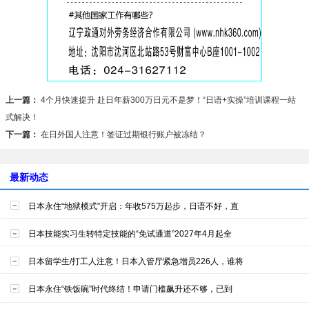
上一篇：
4个月快速提升 赴日年薪300万日元不是梦！“日语+实操”培训课程一站
式解决！
下一篇：
在日外国人注意！签证过期银行账户被冻结？
最新动态
日本永住“地狱模式”开启：年收575万起步，日语不好，直
日本技能实习生转特定技能的“免试通道”2027年4月起全
日本留学生/打工人注意！日本入管厅紧急增员226人，谁将
日本永住“铁饭碗”时代终结！申请门槛飙升还不够，已到