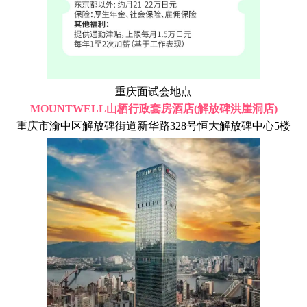
重庆面试会地点
MOUNTWELL山栖行政套房酒店(解放碑洪崖洞店)
重庆市渝中区解放碑街道新华路328号恒大解放碑中心5楼