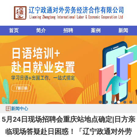
首页
简介
招聘
案例
新闻
新闻中心
5月24日现场招聘会重庆站地点确定|日方亲
临现场答疑赴日困惑！「辽宁政通对外劳