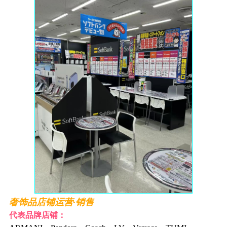
奢饰品店铺运营·销售
代表品牌店铺：