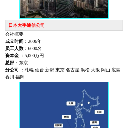
日本大手通信公司
会社概要
成立时间
：2006年
员工人数
：6000名
资本金
：5,000万円
总部
：东京
分公司
：札幌 仙台 新潟 東京 名古屋 浜松 大阪 岡山 広島
香川 福岡