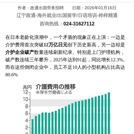
作者：政通出国劳务招聘 日期：2026年01月16日
辽宁政通-
海外就业/出国留学/日语培训-样样精通
咨询热线：
024-31627112
在日本老龄化浪潮中，一个矛盾的现象正在上演：一边是
介护费用首次突破
12万亿日元
创下历史新高，另一边却是
介护企业破产
数量连续刷新纪录。
特别是上门护理机构，
破产数连续三年攀升，2025年达到91起，同比增长12.3%。
而在这些倒闭企业中，员工不足10人的小型机构占比高达
80.6%