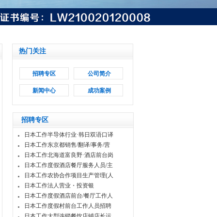
热门关注
招聘专区
公司简介
新闻中心
成功案例
招聘专区
日本工作半导体行业·韩日双语口译
日本工作东京都销售/翻译/事务/营
日本工作北海道富良野·酒店前台岗
日本工作度假酒店餐厅服务人员/主
日本工作农协合作项目生产管理(人
日本工作法人营业・投资银
日本工作度假酒店前台/餐厅工作人
日本工作度假村前台工作人员招聘
日本工作大型连锁餐饮店铺店长运