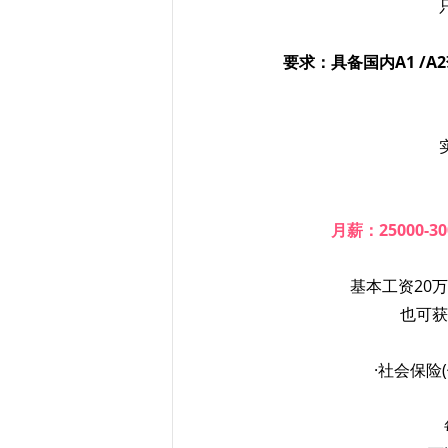
要求：具备国内A1 /
月薪：25000-
基本工资20
也可获
·社会保险(