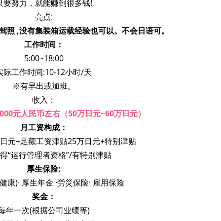
只要努力，就能赚到很多钱!
亮点:
A2驾照 ,没有集装箱运载经验也可以。不会日语可。
工作时间：
5:00~18:00
实际工作时间:10-12小时/天
※有早出或加班。
收入：
30000元人民币左右（50万日元~60万日元）
月工资构成：
万日元+足额工资津贴25万日元+特别津贴
得“运行管理者资格”/有特别津贴
厚生保险:
健康)· 厚生年金 ·労災保险· 雇用保险
奖金：
每年一次(根据公司业绩等)