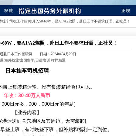
日本挂车司机工作招聘|月入50-60W，要A1/A2驾照，赴日工作不要求日语，正社员！
-60W，要A1/A2驾照，赴日工作不要求日语，正社员！
通赴日本工作招聘网 日期：2024年04月29日
通-
海外就业/出国留学/日语培训-样样精通
日本挂车司机招聘
的海上集装箱运输。没有集装箱经验也可以。
年收：30-40万人民币
，000日元-8，000，000日元的年薪)
【业务内容】
滨港运送到关东地区及其周边，无需装卸!
时早些上班，有时晚些下班，但补贴和福利一定到位。