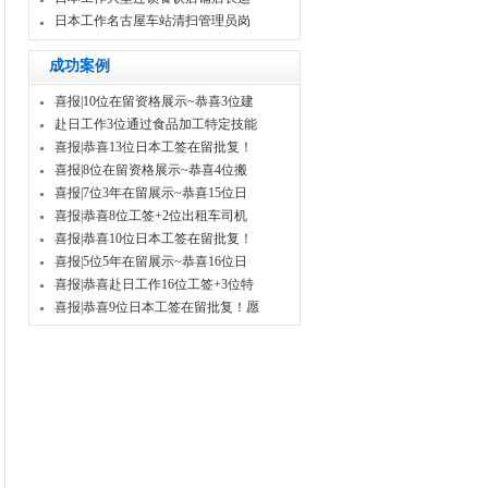
日本工作名古屋车站清扫管理员岗
成功案例
喜报|10位在留资格展示~恭喜3位建
赴日工作3位通过食品加工特定技能
喜报|恭喜13位日本工签在留批复！
喜报|8位在留资格展示~恭喜4位搬
喜报|7位3年在留展示~恭喜15位日
喜报|恭喜8位工签+2位出租车司机
喜报|恭喜10位日本工签在留批复！
喜报|5位5年在留展示~恭喜16位日
喜报|恭喜赴日工作16位工签+3位特
喜报|恭喜9位日本工签在留批复！愿