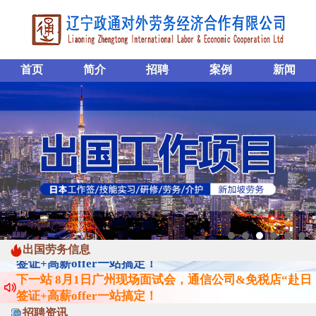
首页
简介
招聘
案例
新闻
下一站 8月1日广州现场面试会，通信公司&免税店“赴日
签证+高薪offer一站搞定！
出国劳务信息
下一站 8月1日广州现场面试会，通信公司&免税店“赴日
签证+高薪offer一站搞定！
下一站 8月1日广州现场面试会，通信公司&免税店“赴日
签证+高薪offer一站搞定！
招聘资讯
下一站 8月1日广州现场面试会，通信公司&免税店“赴日