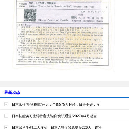
最新动态
日本永住“地狱模式”开启：年收575万起步，日语不好，直
日本技能实习生转特定技能的“免试通道”2027年4月起全
日本留学生/打工人注意！日本入管厅紧急增员226人，谁将