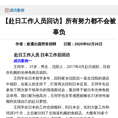
成功案例
【赴日工作人员回访】所有努力都不会被
辜负
作者：政通出国劳务招聘 日期：2020年02月26日
赴日工作人员 日本工作后回访
成功案例一
王同学， 37岁，男生，沈阳人，2017年4月赴日就职，目前
在札幌的光伸免税店就职。
王同学在日本留学多年，回到家乡沈阳后一直在沈阳的酒店
中就职，在家人的支持下，打算再次回到日本定居。王同学先后
参加了两次新干线举办的现场面试会，最后终于被日本光伸免税
店录用。我们都为他高兴，王同学也非常感恩能够在37岁的年龄
顺利实现自己的赴日梦想。
王同学在日本的工作也很顺利，到日本后，先到大阪工作和
培训3个月，之后被分到了北海道札幌的免税店。大概有30多个