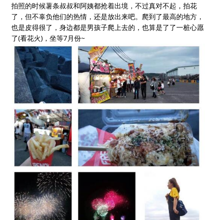
拍照的时候薯条叔叔和阿姨都抢着出境，不过真对不起，拍花
了，但不辜负他们的热情，还是放出来吧。爬到了最高的地方，
也是皮得很了，身边都是男孩子爬上去的，也算是了了一桩心愿
了(看花火)，坐等7月份~