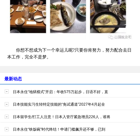
你想不想成为下一个幸运儿呢?只要你肯努力，努力配合去日
本工作，完全不是梦。
最新动态
日本永住“地狱模式”开启：年收575万起步，日语不好，直
日本技能实习生转特定技能的“免试通道”2027年4月起全
日本留学生/打工人注意！日本入管厅紧急增员226人，谁将
日本永住“铁饭碗”时代终结！申请门槛飙升还不够，已到