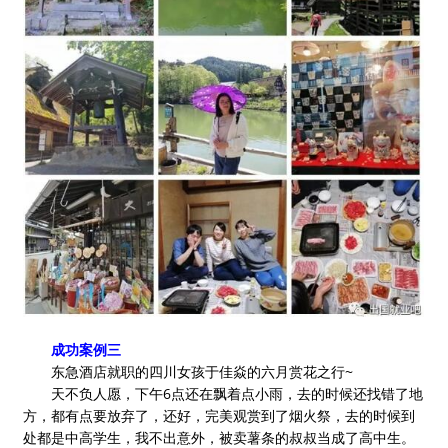
成功案例三
东急酒店就职的四川女孩于佳焱的六月赏花之行~
天不负人愿，下午6点还在飘着点小雨，去的时候还找错了地
方，都有点要放弃了，还好，完美观赏到了烟火祭，去的时候到
处都是中高学生，我不出意外，被卖薯条的叔叔当成了高中生。