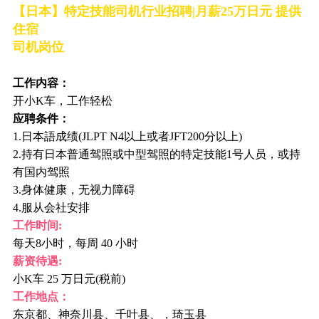
【日本】特定技能司机行业招聘|月薪25万日元 提供
住宿
司机岗位
工作内容：
开小K车，工作轻松
应聘条件：
1.日本語成绩(JLPT N4以上或者JFT200分以上)
2.持有日本普通驾照或中型驾照的特定技能1号人员，或持
有国内驾照
3.身体健康，无视力障碍
4.服从会社安排
工作时间:
每天8小时，每周 40 小时
薪资待遇:
小K车 25 万日元(税前)
工作地点：
东京都、神奈川县、千叶县、，琦玉县