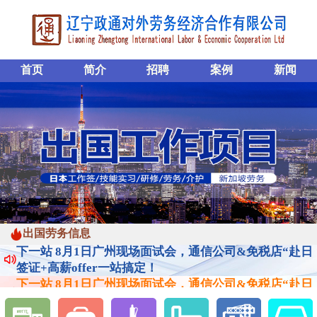
首页
简介
招聘
案例
新闻
下一站 8月1日广州现场面试会，通信公司&免税店“赴日
出国劳务信息
签证+高薪offer一站搞定！
下一站 8月1日广州现场面试会，通信公司&免税店“赴日
签证+高薪offer一站搞定！
下一站 8月1日广州现场面试会，通信公司&免税店“赴日
签证+高薪offer一站搞定！