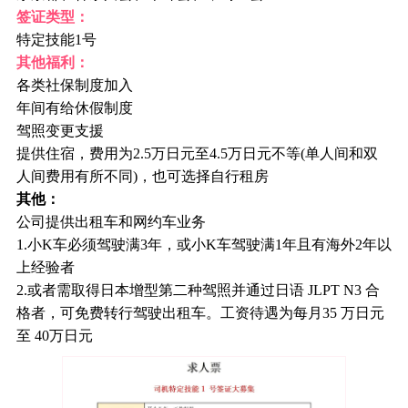
签证类型：
特定技能1号
其他福利：
各类社保制度加入
年间有给休假制度
驾照变更支援
提供住宿，费用为2.5万日元至4.5万日元不等(单人间和双
人间费用有所不同)，也可选择自行租房
其他：
公司提供出租车和网约车业务
1.小K车必须驾驶满3年，或小K车驾驶满1年且有海外2年以
上经验者
2.或者需取得日本增型第二种驾照并通过日语 JLPT N3 合
格者，可免费转行驾驶出租车。工资待遇为每月35 万日元
至 40万日元