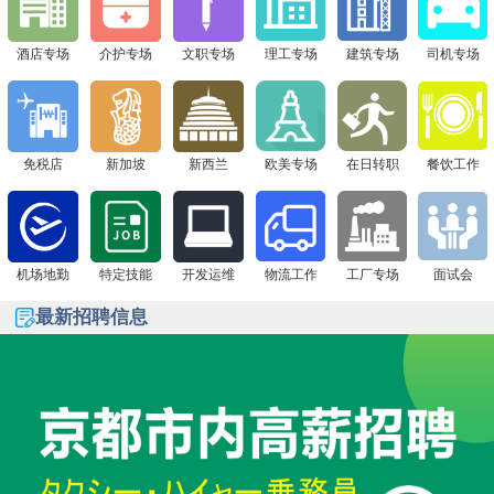
下一站 8月1日广州现场面试会，通信公司&免税店“赴日
签证+高薪offer一站搞定！
酒店专场
介护专场
文职专场
理工专场
建筑专场
司机专场
免税店
新加坡
新西兰
欧美专场
在日转职
餐饮工作
机场地勤
特定技能
开发运维
物流工作
工厂专场
面试会
最新招聘信息