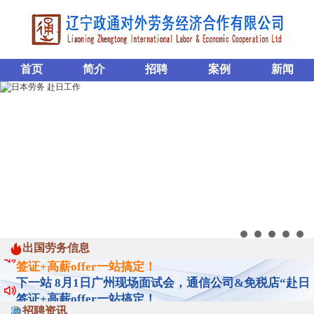
首页
简介
招聘
案例
新闻
出国劳务信息
下一站 8月1日广州现场面试会，通信公司&免税店“赴日
签证+高薪offer一站搞定！
下一站 8月1日广州现场面试会，通信公司&免税店“赴日
签证+高薪offer一站搞定！
招聘资讯