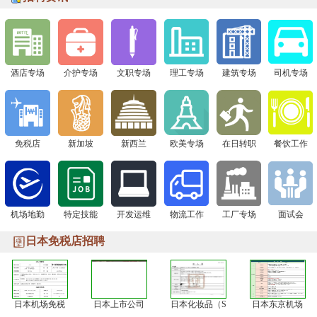
下一站 8月1日广州现场面试会，通信公司&免税店“赴日
签证+高薪offer一站搞定！
下一站 8月1日广州现场面试会，通信公司&免税店“赴日
签证+高薪offer一站搞定！
酒店专场
介护专场
文职专场
理工专场
建筑专场
司机专场
免税店
新加坡
新西兰
欧美专场
在日转职
餐饮工作
机场地勤
特定技能
开发运维
物流工作
工厂专场
面试会
日本免税店招聘
日本机场免税
日本上市公司
日本化妆品（S
日本东京机场