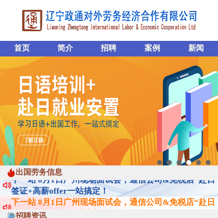
首页
简介
招聘
案例
新闻
下一站 8月1日广州现场面试会，通信公司&免税店“赴日
签证+高薪offer一站搞定！
出国劳务信息
下一站 8月1日广州现场面试会，通信公司&免税店“赴日
签证+高薪offer一站搞定！
下一站 8月1日广州现场面试会，通信公司&免税店“赴日
签证+高薪offer一站搞定！
招聘资讯