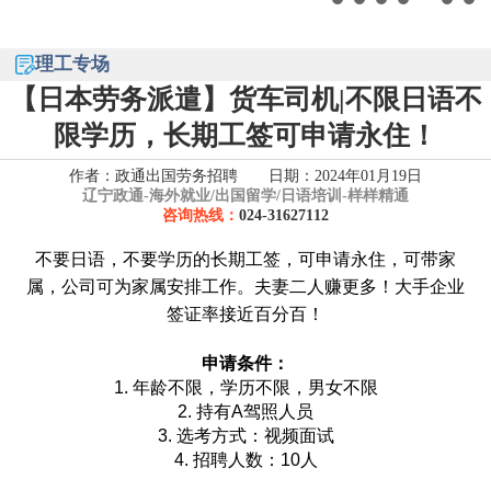
理工专场
【日本劳务派遣】货车司机|不限日语不
限学历，长期工签可申请永住！
作者：政通出国劳务招聘 日期：2024年01月19日
辽宁政通-
海外就业/出国留学/日语培训-样样精通
咨询热线：
024-31627112
不要日语，不要学历的长期工签，可申请永住，可带家
属，公司可为家属安排工作。夫妻二人赚更多！大手企业
签证率接近百分百！
申请条件：
1. 年龄不限，学历不限，男女不限
2. 持有A驾照人员
3. 选考方式：视频面试
4. 招聘人数：10人