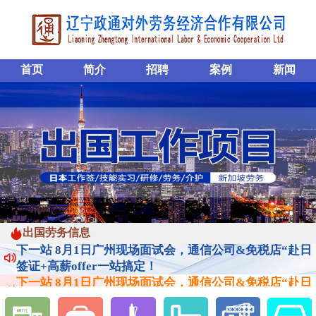
首页
简介
招聘
案例
新闻
下一站 8月1日广州现场面试会，通信公司&免税店“赴日
出国劳务信息
签证+高薪offer一站搞定！
下一站 8月1日广州现场面试会，通信公司&免税店“赴日
签证+高薪offer一站搞定！
下一站 8月1日广州现场面试会，通信公司&免税店“赴日
签证+高薪offer一站搞定！