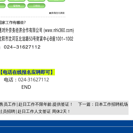
【
电话在线报名应聘即可
】
电话：
024-31627112
END
售员工作|赴日工作不限年龄,提供签证！
下一篇：
日本工作招聘机场
社员招聘|赴日工作人文签证 周休2天！