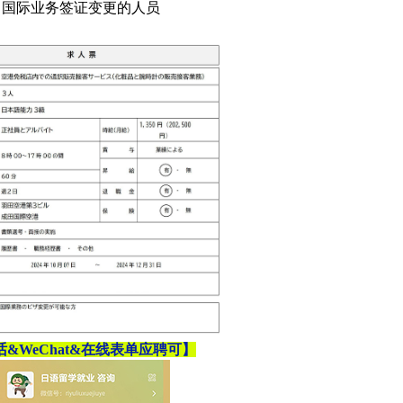
、国际业务签证变更的人员
&WeChat
&在线表单
应聘可】