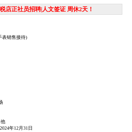
税店正社员招聘|人文签证 周休2天！
手表销售接待)
场
其他
日~2024年12月31日