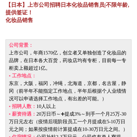
【日本】上市公司招聘日本化妆品销售员|不限年龄,
提供签证！
化妆品销售
公司背景：
上市公司，年商1570亿，创立者又单独创造了化妆品的
品牌，在日本各大百货，药妆店均有专柜，目前每一专
柜卖上额超过1亿。
• 工作地点：
东京，大阪，福冈，冲绳，北海道，京都，名古屋，静
冈（前半年不能指定工作地点，半年后根据个人业绩情
况可以申请选择工作地点，有出差的可能。）
• 招聘人数：
10人以上
• 薪资待遇：
20万日币～➕提成3%～到手一个月25万-30
万日元左右（疫情后现阶段员工一个月提成在5-10万日
元之间；如果按疫情前计算提成在10-30万日元之间。）
• 住宿情况：
公司补贴2-3万日元，公司也有单人寮提