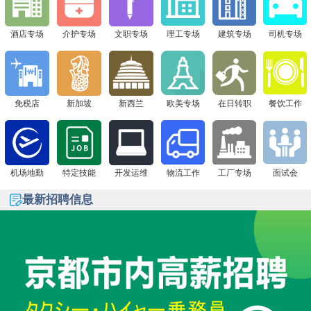
签证+高薪offer一站搞定！
酒店专场
介护专场
文职专场
理工专场
建筑专场
司机专场
免税店
新加坡
新西兰
欧美专场
在日转职
餐饮工作
机场地勤
特定技能
开发运维
物流工作
工厂专场
面试会
最新招聘信息