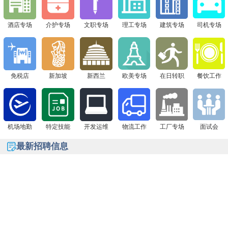
下一站 8月1日广州现场面试会，通信公司&免税店“赴日
签证+高薪offer一站搞定！
酒店专场
介护专场
文职专场
理工专场
建筑专场
司机专场
免税店
新加坡
新西兰
欧美专场
在日转职
餐饮工作
机场地勤
特定技能
开发运维
物流工作
工厂专场
面试会
最新招聘信息