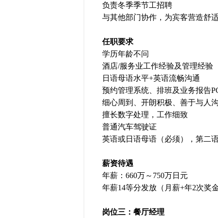
负责冬季季节工招聘
与其他部门协作，为宾客营造舒
任职要求
学历年龄不问
酒店/服务业工作经验及管理经验
日语母语水平+英语流畅沟通
预约管理系统、排班及业务报告P
细心周到、开朗积极、善于与人
擅长数字处理，工作细致
普通汽车驾驶证
英语或日语母语（必须），第二
薪资待遇
年薪：660万～750万日元
年薪14等分发放（月薪+年2次奖
岗位三：餐厅经理