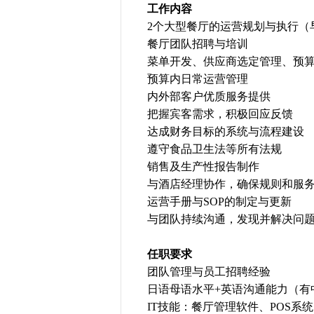
工作内容
2个大型餐厅的运营规划与执行（早
餐厅团队招聘与培训
菜单开发、供应商选定管理、预
预算内日常运营管理
内外部客户优质服务提供
把握宾客需求，积极回应反馈
达成财务目标的系统与流程建设
遵守食品卫生法等所有法规
销售及生产性报告制作
与酒店经理协作，确保规则和服
运营手册与SOP的制定与更新
与团队持续沟通，发现并解决问
任职要求
团队管理与员工招聘经验
日语母语水平+英语沟通能力（有
IT技能：餐厅管理软件、POS系统、MS