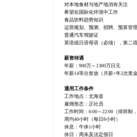
对本地食材与地产地消有关注
希望在国际化环境中工作
食品饮料趋势知识
运营规划、预测、招聘、预算管
普通汽车驾驶证
英语或日语母语（必须），第二
薪资待遇
年薪：900万～1300万日元
年薪14等分发放（月薪+年2次奖
通用工作条件
工作地点：北海道
雇佣形态：正社员
工作时间：6:00～22:00（排班
周均40小时（每日8小时）
休息：午休1小时
休日：周末及法定假日