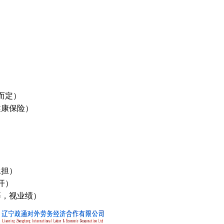
而定）
健康保险）
承担）
开）
等，视业绩）