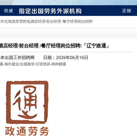
工作北海道滑雪胜地|酒店经理/前台经理 /餐厅经理岗位招聘!
酒店经理/前台经理 /餐厅经理岗位招聘!「辽宁政通」
本出国工作招聘网 日期：2026年06月16日
通-
海外就业/出国留学/日语培训-样样精通