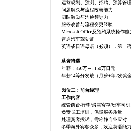
运营规划、预测、招聘、预算管
问题解决与流程改善能力
团队激励与沟通领导力
服务改善与流程变更经验
Microsoft Office及预约系统操作
普通汽车驾驶证
英语或日语母语（必须），第二
薪资待遇
年薪：850万～1150万日元
年薪14等分发放（月薪+年2次奖
岗位二：前台经理
工作内容
统管前台/行李/滑雪寄存/班车司
负责员工培训，保障服务质量
处理宾客投诉，需冷静专业应对
冬季海外宾客众多，欢迎英语能