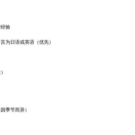
理经验
语言为日语或英语（优先）
金）
制，因季节而异）