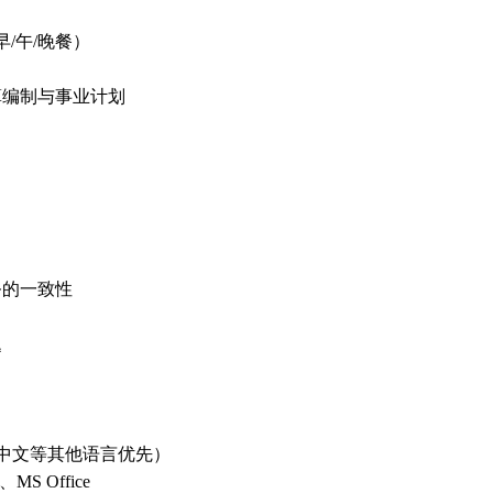
/午/晚餐）
算编制与事业计划
务的一致性
题
中文等其他语言优先）
 Office