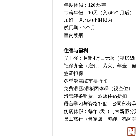
年度休假：120天/年
带薪年假：10天（入职6个月后）
加班：月均20小时以内
试用期：3个月
室内禁烟
住宿与福利
员工寮：月租4万日元起（视房型
社保齐全（雇佣、劳灾、年金、
签证担保
冬季滑雪缆车票折扣
免费滑雪/滑板团体课（视空位）
滑雪装备租赁、酒店住宿折扣
语言学习与资格补贴（公司部分
伤病休假：每年5天（与带薪假分
员工旅行（含家属，冲绳、福冈