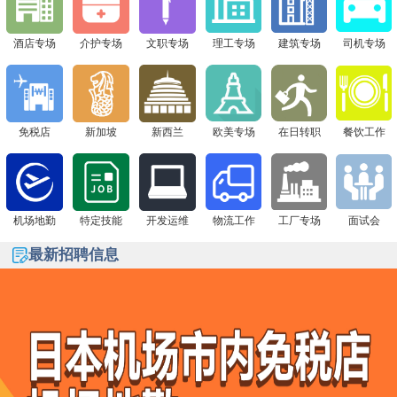
酒店专场
介护专场
文职专场
理工专场
建筑专场
司机专场
免税店
新加坡
新西兰
欧美专场
在日转职
餐饮工作
机场地勤
特定技能
开发运维
物流工作
工厂专场
面试会
最新招聘信息