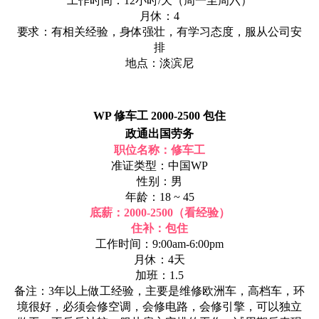
工作时间：12小时/天（周一至周六）
月休：4
要求：有相关经验，身体强壮，有学习态度，服从公司安
排
地点：淡滨尼
WP 修车工 2000-2500 包住
政通出国劳务
职位名称：修车工
准证类型：中国WP
性别：男
年龄：18 ~ 45
底薪：2000-2500（看经验）
住补：包住
工作时间：9:00am-6:00pm
月休：4天
加班：1.5
备注：3年以上做工经验，主要是维修欧洲车，高档车，环
境很好，必须会修空调，会修电路，会修引擎，可以独立