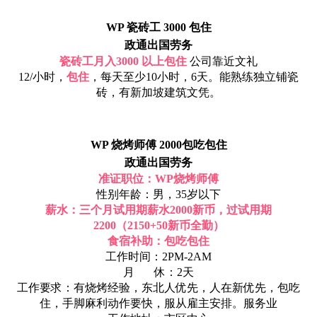
WP 瓷砖工 3000 包住
政通出国劳务
瓷砖工
月入3000 以上包住
公司靠近文礼
12/小时，
包住
，每天至少10小时，6天。能熟练独立铺瓷
砖，有新加坡建筑文凭。
WP 烧烤师傅 2000包吃包住
政通出国劳务
准证职位：WP烧烤师傅
性别年龄：男，35岁以下
薪水：三个月试用期薪水2000新币，过试用期
2200（2150+50新币全勤）
食宿补助：包吃包住
工作时间：2PM-2AM
月 休：2天
工作要求：有烧烤经验，东北人优先，人在新优先，包吃
住，手脚麻利动作要快，服从雇主安排。服务业