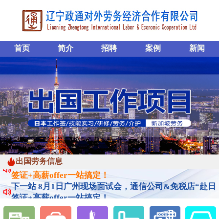
首页
简介
招聘
案例
新闻
出国劳务信息
下一站 8月1日广州现场面试会，通信公司&免税店“赴日
签证+高薪offer一站搞定！
下一站 8月1日广州现场面试会，通信公司&免税店“赴日
签证+高薪offer一站搞定！
下一站 8月1日广州现场面试会，通信公司&免税店“赴日