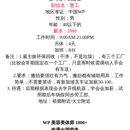
职位名：普工
地区准证：中国WP
性别：男
年龄：40以下的
薪水：2000
工作时间：9:00AM-21:00PM
月休：4天
加班：8/H
备注：1.雇主做环保回收（干净，不是垃圾），有三个工厂
（比较会常期固定在一个工厂，只是🈶时候需调动人手会
有车送）
2.要求：搬抬要强壮有力气，搬抬都有辅助用具，工作
简单，不需要英语，有新加坡叉车证加薪50-100。
3. 待遇：后期根据表现会去学开线机器，学会会加薪，试
用期后年病假同步劳工部。
地址：裕廊附近/大士附近
WP 美容美体师 1800+
政通出国劳务