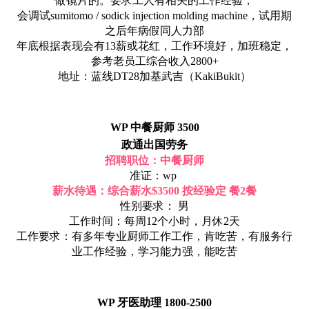
做镜片的。要求工人有相关的工作经验，
会调试sumitomo / sodick injection molding machine，试用期
之后年病假同人力部
年底根据表现会有13薪或花红，工作环境好，加班稳定，
参考老员工综合收入2800+
地址：蓝线DT28加基武吉（KakiBukit）
WP 中餐厨师 3500
政通出国劳务
招聘职位：中餐厨师
准证：wp
薪水待遇：综合薪水$3500 按经验定 餐2餐
性别要求： 男
工作时间：每周12个小时，月休2天
工作要求：有多年专业厨师工作工作，肯吃苦，有服务行
业工作经验，学习能力强，能吃苦
WP 牙医助理 1800-2500