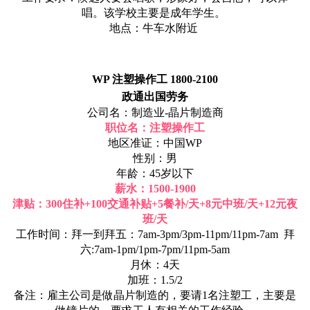
唱。该学校主要是成年学生。
地点：牛车水附近
WP 注塑操作工 1800-2100
政通出国劳务
公司名：制造业-晶片制造商
职位名：注塑操作工
地区准证：中国WP
性别：男
年龄：45岁以下
薪水：1500-1900
津贴：300住补+100交通补贴+5餐补/天+8元中班/天+12元夜
班/天
工作时间：拜一到拜五：7am-3pm/3pm-11pm/11pm-7am 拜
六:7am-1pm/1pm-7pm/11pm-5am
月休：4天
加班：1.5/2
备注：雇主公司是做晶片制造的，要请1名注塑工，主要是