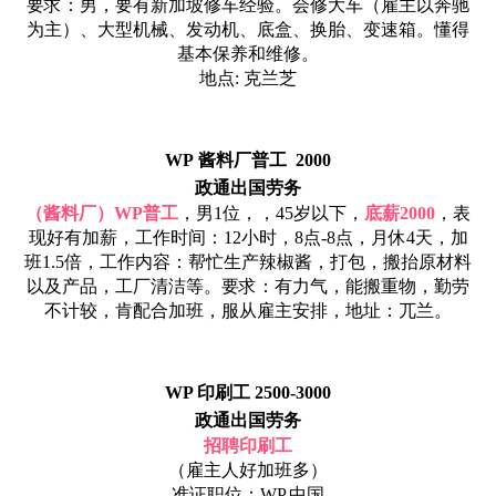
要求：男，要有新加坡修车经验。会修大车（雇主以奔驰
为主）、大型机械、发动机、底盒、换胎、变速箱。懂得
基本保养和维修。
地点: 克兰芝
WP 酱料厂普工 2000
政通出国劳务
（酱料厂）WP普工
，男1位，，45岁以下，
底薪2000
，表
现好有加薪，工作时间：12小时，8点-8点，月休4天，加
班1.5倍，工作内容：帮忙生产辣椒酱，打包，搬抬原材料
以及产品，工厂清洁等。要求：有力气，能搬重物，勤劳
不计较，肯配合加班，服从雇主安排，地址：兀兰。
WP 印刷工 2500-3000
政通出国劳务
招聘印刷工
（雇主人好加班多）
准证职位：WP,中国