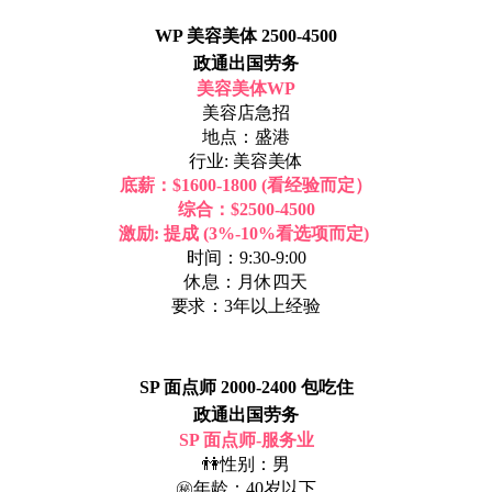
WP 美容美体 2500-4500
政通出国劳务
美容美体WP
美容店急招
地点：盛港
行业: 美容美体
底薪：$1600-1800 (看经验而定）
综合：$2500-4500
激励: 提成 (3%-10%看选项而定)
时间：9:30-9:00
休息：月休四天
要求：3年以上经验
SP 面点师 2000-2400 包吃住
政通出国劳务
SP 面点师-服务业
👫性别：男
㊙年龄：40岁以下