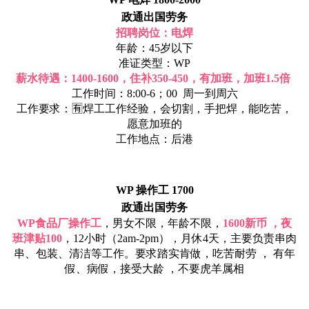
政通出国劳务
招聘岗位：电焊
年龄：45岁以下
准证类型：WP
薪水待遇：1400-1600，住补350-450，有加班，加班1.5倍
工作时间：8:00-6；00 周一到周六
工作要求：🈶️焊工工作经验，会切割，手把焊，能吃苦，
愿意加班的
工作地点：后港
WP 操作工 1700
政通出国劳务
WP食品厂操作工
，男女不限，年龄不限，
1600新币 ，夜
班津贴100
，12小时（2am-2pm），月休4天，主要负责串肉
串、包装、清洁等工作。要求踏实肯做，吃苦耐劳 ， 有年
假、病假，接受大龄 ，不要虎羊属相