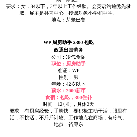
要求：女，34以下，3年以上工作经验。会英语沟通优先录
取。雇主是补习中心，授课对象小学和中学。
地点：芽笼巴鲁
WP 厨房助手 2300 包吃
政通出国劳务
公司：冷气食阁
职位：厨房助手
准证：WP
性别：男
年龄：42岁以下
薪水：2000新币
食宿：包吃，300住补
时间：12小时，月休2天
要求：有厨房经验，手脚快，要积极主动干活，眼里有
活，不挑活，不斤斤计较。工作地点在商场，有冷气。
地点：裕廊东