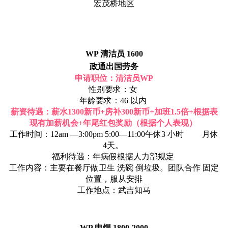
宏茂桥地区
WP 清洁员 1600
政通出国劳务
申请职位：清洁员WP
性别要求：女
年龄要求：46 以内
薪资待遇：薪水1300新币+房补300新币+加班1.5倍+根据表
现有加薪机会+年尾红包奖励（根据个人表现）
工作时间：12am —3:00pm 5:00—11:00午休3 小时 月休
4天。
福利待遇：年病假根据人力部规定
工作内容：主要在餐厅做卫生 洗碗 倒垃圾。团队合作 固定
位置，服从安排
工作地点：武吉知马
WP 电焊 1800-2000