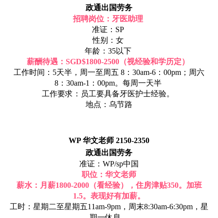
政通出国劳务
招聘岗位：牙医助理
准证：SP
性别：女
年龄：35以下
薪酬待遇：SGD$1800-2500（视经验和学历定）
工作时间：5天半，周一至周五 8：30am-6：00pm；周六
8：30am-1：00pm。每周一天半
工作要求：员工要具备牙医护士经验。
地点：乌节路
WP 华文老师 2150-2350
政通出国劳务
准证：WP/sp中国
职位：华文老师
薪水：月薪1800-2000（看经验），住房津贴350。加班
1.5。表现好有加薪。
工时：星期二至星期五11am-9pm，周末8:30am-6:30pm，星
期一休息。