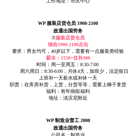
工作地址：市区中心
WP 服装店货仓员 1900-2100
政通出国劳务
⑦
服装店货仓员
综合1900-2100左右
要求：男女均可，40岁以下，需要有一点服装类经验
薪水：1550+住补300
时间：周一至周五：8:30-7:00
周六周日：8:30-6:00，月休4天，加班少，法定假日
上班补一天薪水或补休一天
职责：在库房补货，上货，分货等等，需要上梯子拿货
福利：有年病假福利
地址：淡滨尼附近
WP 制造业普工 2000
政通出国劳务
公司名：制造业