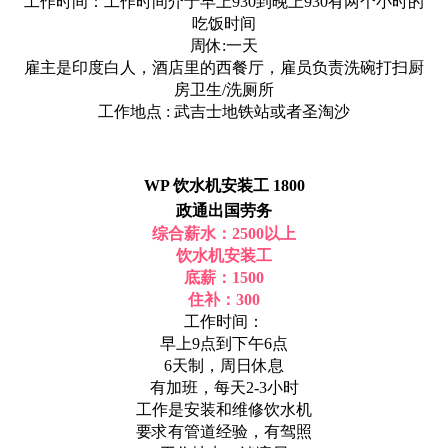
工作时间：工作时间介于早上930到晚上930有两个小时的
吃饭时间
周休:一天
雇主是印度白人，酒店里的西餐厅，雇员负责洗碗打扫厨
房卫生/洗厕所
工作地点 : 武吉士地铁站或者圣淘沙
WP 饮水机安装工 1800
政通出国劳务
综合薪水：2500以上
饮水机安装工
底薪：1500
住补：300
工作时间：
早上9点到下午6点
6天制，周日休息
有加班，每天2-3小时
工作是安装和维修饮水机
要求有管道经验，有驾照