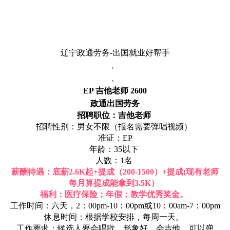
辽宁政通劳务-
出国就业好帮手
、
、
EP 吉他老师 2600
政通出国劳务
招聘职位：吉他老师
招聘性别：男女不限（报名需要弹唱视频）
准证：EP
年龄：35以下
人数：1名
薪酬待遇：底薪2.6K起+提成（200-1500）+提成(现有老师
每月算提成能拿到3.5K）
福利：医疗保险；年假；教学优秀奖金。
工作时间：六天，2：00pm-10：00pm或10：00am-7：00pm
休息时间：根据学校安排，每周一天。
工作要求：候选人要会唱歌，形象好，会吉他，可以弹