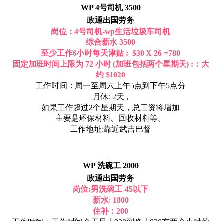
WP 4号司机 3500
政通出国劳务
岗位：4号司机-wp生活垃圾车司机
综合薪水 3500
至少工作6小时每天津贴 : $30 X 26 =780
固定加班时间上限为 72 小时 (加班包括两个星期天) :：大
约 $1020
工作时间：周一至周六上午5点到下午5点分
月休: 2天 ,
如果工作超过2个星期天，总工资将增加
主要是环保材料、回收材料等。
工作地址:靠近武吉巴督
WP 洗碗工 2000
政通出国劳务
岗位:男洗碗工-45以下
薪水: 1800
住补：200