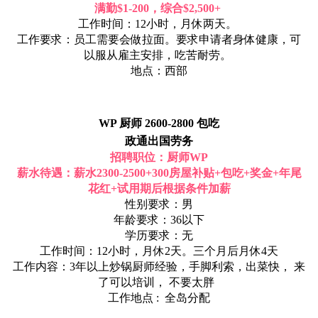
满勤$1-200，综合$2,500+
工作时间：12小时，月休两天。
工作要求：员工需要会做拉面。要求申请者身体健康，可
以服从雇主安排，吃苦耐劳。
地点：西部
WP 厨师 2600-2800 包吃
政通出国劳务
招聘职位：厨师WP
薪水待遇：薪水2300-2500+300房屋补贴+包吃+奖金+年尾
花红+试用期后根据条件加薪
性别要求：男
年龄要求：36以下
学历要求：无
工作时间：12小时，月休2天。三个月后月休4天
工作内容：3年以上炒锅厨师经验，手脚利索，出菜快， 来
了可以培训， 不要太胖
工作地点 : 全岛分配