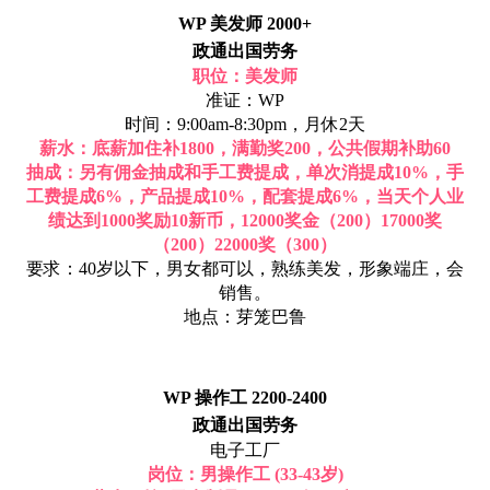
WP 美发师 2000+
政通出国劳务
职位：美发师
准证：WP
时间：9:00am-8:30pm，月休2天
薪水：底薪加住补1800，满勤奖200，公共假期补助60
抽成：另有佣金抽成和手工费提成，单次消提成10%，手
工费提成6%，产品提成10%，配套提成6%，当天个人业
绩达到1000奖励10新币，12000奖金（200）17000奖
（200）22000奖（300）
要求：40岁以下，男女都可以，熟练美发，形象端庄，会
销售。
地点：芽笼巴鲁
WP 操作工 2200-2400
政通出国劳务
电子工厂
岗位：男操作工 (33-43岁)