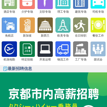
下一站 8月1日广州现场面试会，通信公司&免税店“赴日
签证+高薪offer一站搞定！
酒店专场
介护专场
文职专场
理工专场
建筑专场
司机专场
免税店
新加坡
新西兰
欧美专场
在日转职
餐饮工作
机场地勤
特定技能
开发运维
物流工作
工厂专场
面试会
最新招聘信息