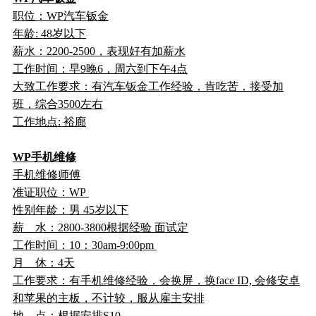
职位：WP汽车钣金
年龄: 48岁以下
薪水：2200-2500，表现好有加薪水
工作时间：早9晚6，周六到下午4点
大致工作要求：有汽车钣金工作经验，肯吃苦，接受加
班，综合3500左右
工作地点: 裕廊
WP手机维修
手机维修师傅
准证职位：WP
性别年龄：男 45岁以下
薪 水：2800-3800根据经验 面试定
工作时间：10：30am-9:00pm
月 休：4天
工作要求：有手机维修经验，会换屏，换face ID, 会修安卓
和苹果的主板，不计较，服从雇主安排
地 点：根据安排S10