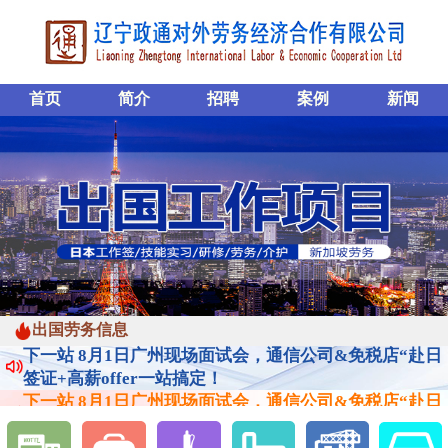
首页
简介
招聘
案例
新闻
下一站 8月1日广州现场面试会，通信公司&免税店“赴日
出国劳务信息
签证+高薪offer一站搞定！
下一站 8月1日广州现场面试会，通信公司&免税店“赴日
签证+高薪offer一站搞定！
下一站 8月1日广州现场面试会，通信公司&免税店“赴日
签证+高薪offer一站搞定！