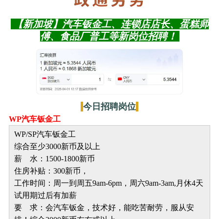
【新加坡】汽车钣金工、连锁店店长、蛋糕师
傅、食品厂普工等新岗位招聘！
今日招聘岗位
WP汽车钣金工
WP/SP汽车钣金工
综合至少3000新币及以上
薪 水：1500-1800新币
住房补贴：300新币，
工作时间：周一到周五9am-6pm，周六9am-3am,月休4天
试用期过后有加薪
要 求：会汽车钣金，技术好，能吃苦耐劳，服从安