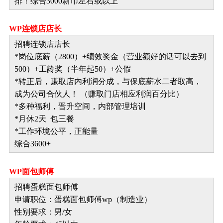
排！综合3000新币左右或以上
WP连锁店店长
招聘连锁店店长
*岗位底薪（2800）+绩效奖金（营业额好的话可以去到
500）+工龄奖（半年起50）+公假
*转正后，赚取店内利润分成，与保底薪水二者取高，
成为公司合伙人！ （赚取门店相应利润百分比）
*多种福利，晋升空间，内部管理培训
*月休2天 包三餐
*工作环境公平，正能量
综合3600+
WP面包师傅
招聘蛋糕面包师傅
申请职位：蛋糕面包师傅wp（制造业）
性别要求：男/女