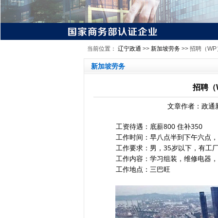
当前位置：
辽宁政通
>>
新加坡劳务
>> 招聘（W
新加坡劳务
招聘（
文章作者：政通新
工资待遇：底薪800 住补350
工作时间：早八点半到下午六点，五天
工作要求：男，35岁以下，有工厂
工作内容：学习组装，维修电器，有
工作地点：三巴旺