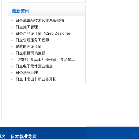
最新资讯
日企成形品技术营业系长候補
日企施工管理
日企产品设计师（Creo Designer）
日企售后服务工程师
建筑助理设计师
日企项目现场监督
【招聘】食品工厂操作员、食品加工
日企电子元件营业担当
日企法务经理
日企【南山】新业务开拓
报名
日本就业导师