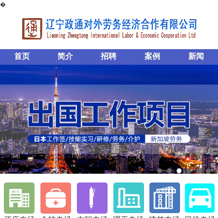
�
首页
简介
招聘
案例
新闻