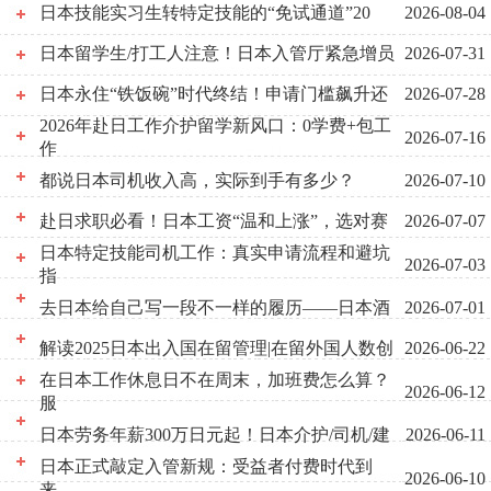
日本技能实习生转特定技能的“免试通道”20
2026-08-04
日本留学生/打工人注意！日本入管厅紧急增员
2026-07-31
日本永住“铁饭碗”时代终结！申请门槛飙升还
2026-07-28
2026年赴日工作介护留学新风口：0学费+包工
2026-07-16
作
都说日本司机收入高，实际到手有多少？
2026-07-10
赴日求职必看！日本工资“温和上涨”，选对赛
2026-07-07
日本特定技能司机工作：真实申请流程和避坑
2026-07-03
指
去日本给自己写一段不一样的履历——日本酒
2026-07-01
解读2025日本出入国在留管理|在留外国人数创
2026-06-22
在日本工作休息日不在周末，加班费怎么算？
2026-06-12
服
日本劳务年薪300万日元起！日本介护/司机/建
2026-06-11
日本正式敲定入管新规：受益者付费时代到
2026-06-10
来，