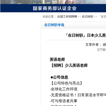
当前位置：
出国工作招聘网
>>
在日转职
>> 「在
在日转职专场
「在日转职」日本少儿英
文章作者：
辽宁政
英语老师
【招聘】少儿英语老师
■公司信息
【公司特色与亮点】
-全球化工作环境
-无需资格证书！日常英语水平即
-可与母语者共事