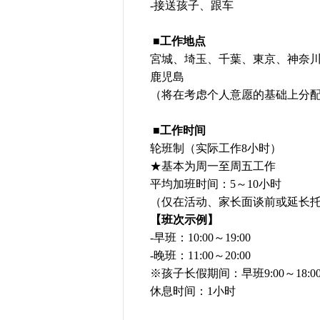
-接送孩子、跟车
■工作地点
宮城、埼玉、千葉、東京、神奈
鹿児島
（将在考虑个人意愿的基础上分
■工作时间
轮班制（实际工作8小时）
★基本为周一至周五工作
平均加班时间：5～10小时
（仅在活动、家长面谈前或延长
【班次示例】
-早班：10:00～19:00
-晚班：11:00～20:00
※孩子长假期间：早班9:00～18:00 /
休息时间：1小时