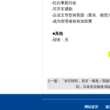
-红白事慰问金
-可开车通勤
-企业主导型保育园（栗东、能登
-成为管理者前有加班费
■其他
-宿舍：无
上一篇：
「在日转职」东京・银座／高级酒
职」日本东京银座/高
网站首页
政