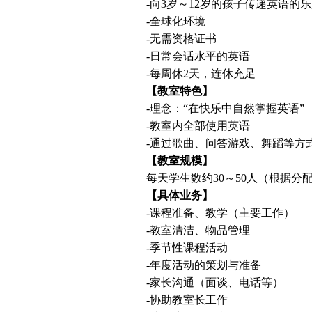
-向3岁～12岁的孩子传递英语的
-全球化环境
-无需资格证书
-日常会话水平的英语
-每周休2天，连休充足
【教室特色】
-理念：“在快乐中自然掌握英语”
-教室内全部使用英语
-通过歌曲、问答游戏、舞蹈等方
【教室规模】
每天学生数约30～50人（根据分
【具体业务】
-课程准备、教学（主要工作）
-教室清洁、物品管理
-季节性课程活动
-年度活动的策划与准备
-家长沟通（面谈、电话等）
-协助教室长工作