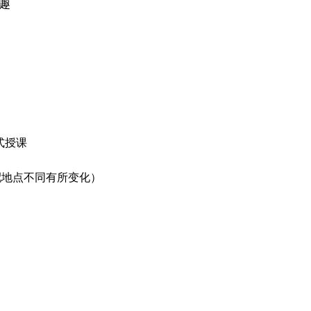
乐趣
式授课
配地点不同有所变化）