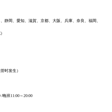
川、静岡、愛知、滋賀、京都、大阪、兵庫、奈良、福岡、
配）
托管时发生）
晚班11:00～20:00