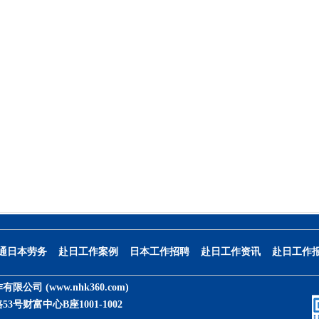
通日本劳务
赴日工作案例
日本工作招聘
赴日工作资讯
赴日工作
作有限公司
(www.nhk360.com)
号财富中心B座1001-1002