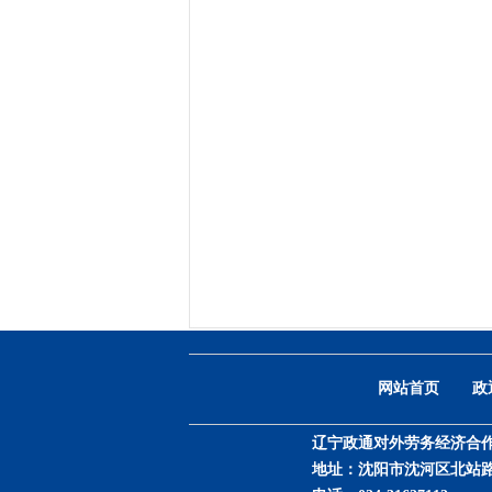
网站首页
政
辽宁政通对外劳务经济合
地址：沈阳市沈河区北站路53