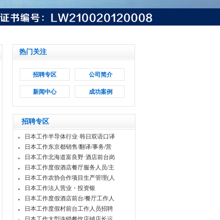
热门关注
招聘专区
公司简介
新闻中心
成功案例
招聘专区
日本工作半导体行业·韩日双语口译
日本工作东京都销售/翻译/事务/营
日本工作北海道富良野·酒店前台岗
日本工作度假酒店餐厅服务人员/主
日本工作农协合作项目生产管理(人
日本工作法人营业・投资银
日本工作度假酒店前台/餐厅工作人
日本工作度假村前台工作人员招聘
日本工作大型连锁餐饮店铺店长运