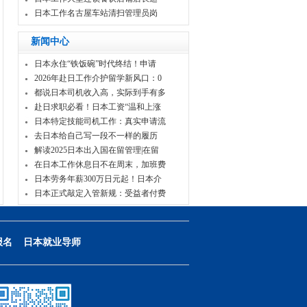
日本工作名古屋车站清扫管理员岗
新闻中心
日本永住“铁饭碗”时代终结！申请
2026年赴日工作介护留学新风口：0
都说日本司机收入高，实际到手有多
赴日求职必看！日本工资“温和上涨
日本特定技能司机工作：真实申请流
去日本给自己写一段不一样的履历
解读2025日本出入国在留管理|在留
在日本工作休息日不在周末，加班费
日本劳务年薪300万日元起！日本介
日本正式敲定入管新规：受益者付费
报名
日本就业导师