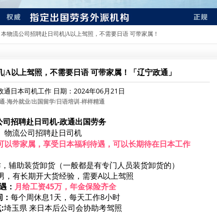
 日本物流公司招聘赴日司机|A以上驾照，不需要日语 可带家属！
|A以上驾照，不需要日语 可带家属！「辽宁政通」
政通日本司机工作
日期：2024年06月21日
通-
海外就业/出国留学/日语培训-样样精通
公司招聘赴日司机-
政通出国劳务
物流公司招聘赴日司机
可以带家属，享受日本福利待遇，可以长期待在日本工作
作，辅助装货卸货（一般都是有专门人员装货卸货的）
男，有长期开大货经验，需要A以上驾照
遇：
月给工资45万，年金保险齐全
间：
每个周休息1天，每天工作8小时
:
埼玉県
来日本后公司会协助考驾照