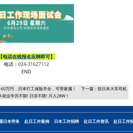
【
电话在线报名应聘即可
】
电话：
024-31627112
END
-60万円，日本打工保险齐全，可带家属！
下一篇：
驻日本大车司机
本就业学历不限! 日语不限! 月入28W！
通日本劳务
赴日工作案例
日本工作招聘
赴日工作资讯
赴日工作