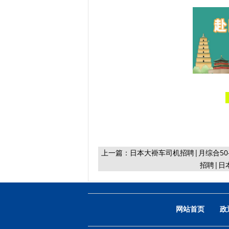
上一篇：
日本大褂车司机招聘|月综合50
招聘|日
网站首页
政