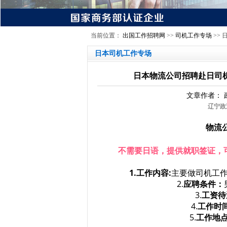
当前位置：
出国工作招聘网
>>
司机工作专场
>>
日本司机工作专场
日本物流公司招聘赴日司机
文章作者：
辽宁政
物流
不需要日语，提供就职签证，
1.工作内容:
主要做司机工
2.
应聘条件：
3.
工资待
4.
工作时
5.
工作地点