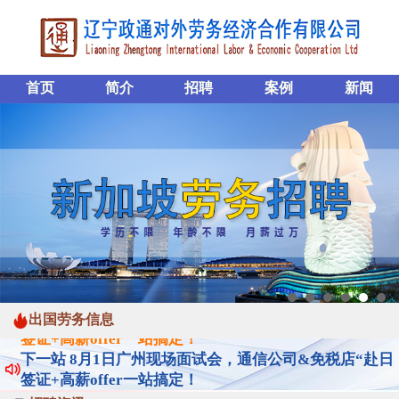
首页
简介
招聘
案例
新闻
出国劳务信息
下一站 8月1日广州现场面试会，通信公司&免税店“赴日
签证+高薪offer一站搞定！
下一站 8月1日广州现场面试会，通信公司&免税店“赴日
签证+高薪offer一站搞定！